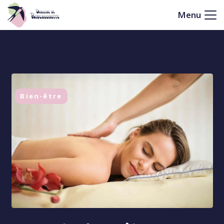
Menu
Bien-être