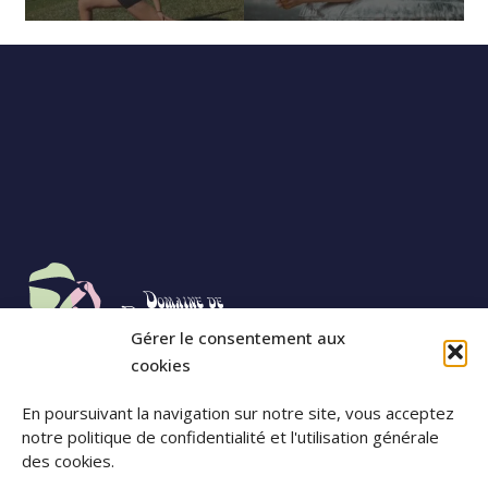
Gérer le consentement aux
cookies
07 57 57 44 97
En poursuivant la navigation sur notre site, vous acceptez
contact@domaine-ribeaugoutte.fr
notre politique de confidentialité et l'utilisation générale
23 Chemin de
Ribeaugoutte
88200 Saint-Nabord
des cookies.