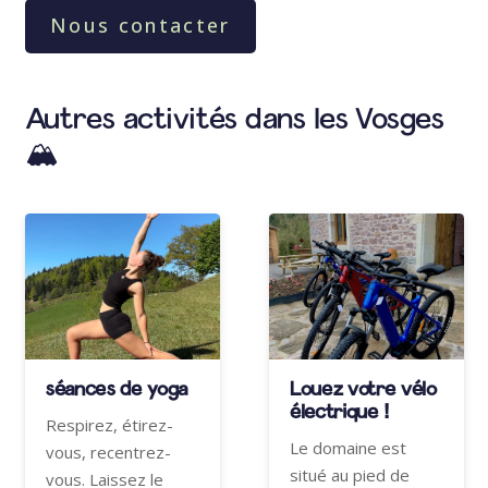
Nous contacter
Autres activités dans les Vosges
🏔
séances de yoga
Louez votre vélo
électrique !
Respirez, étirez-
Le domaine est
vous, recentrez-
situé au pied de
vous. Laissez le