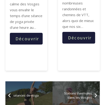
nombreuses
calme des Vosges
randonnées et
vous envahir le
chemins de VTT,
temps d’une séance
alors quoi de mieux
de yoga privée
que nos six…
d’une heure au…
Découvrir
Découvrir
Stations thermales
séances de yoga
dans les Vosges